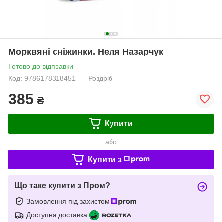
Морквяні сніжинки. Неля Назарчук
Готово до відправки
Код: 9786178318451
Роздріб
385
₴
Купити
або
Купити з
Що таке купити з Пром?
Замовлення під захистом
Доступна доставка