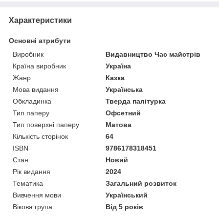
Характеристики
Основні атрибути
Виробник
Видавництво Час майстрів
Країна виробник
Україна
Жанр
Казка
Мова видання
Українська
Обкладинка
Тверда палітурка
Тип паперу
Офсетний
Тип поверхні паперу
Матова
Кількість сторінок
64
ISBN
9786178318451
Стан
Новий
Рік видання
2024
Тематика
Загальний розвиток
Вивчення мови
Український
Вікова група
Від 5 років