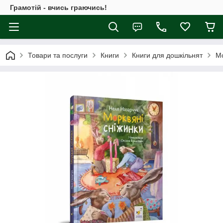
Грамотій - вчись граючись!
Товари та послуги
Книги
Книги для дошкільнят
Мо