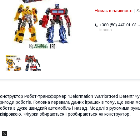
Немає в наявності
К
+380 (50) 447-01-03
Іванна
онструктор Робот-трансформер "Deformation Warrior:Red Detent" ч
ригоди роботів. Головна перевага даних іграшок в тому, що вони 
обота в дуже швидкий автомобіль і назад. Моделі з рухомими рука
кіпіровкою. Фігурки збираються і розбираються як конструктор.