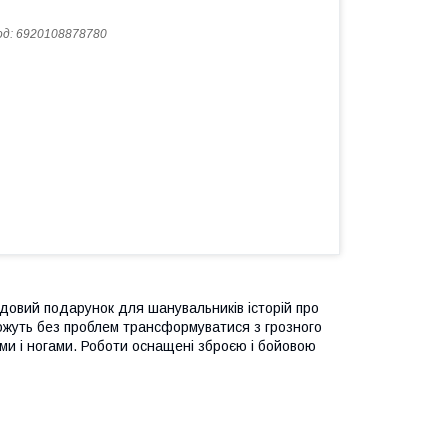
од:
6920108878780
удовий подарунок для шанувальників історій про
можуть без проблем трансформуватися з грозного
ми і ногами. Роботи оснащені зброєю і бойовою