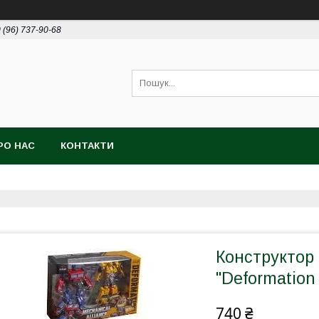
 (96) 737-90-68
РО НАС
КОНТАКТИ
Конструктор
"Deformation 
740 ₴