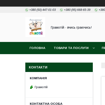
+380 (50) 447-01-03
+380 (95) 668-65-39
+380
Грамотій - вчись граючись!
ГОЛОВНА
ТОВАРИ ТА ПОСЛУГИ
П
КОНТАКТИ
Грамотій