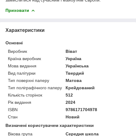
Приховати
Характеристики
Основні
Виробник
Віват
Країна виробник
Україна
Мова видання
Українська
Вид палітурки
Твердий
Тип поверхні паперу
Матова
Тип поліграфічного паперу
Крейдований
Кількість сторінок
512
Рік видання
2024
ISBN
9786171704978
Стан
Новий
Визначені користувачем характеристики
Вікова група
Середня школа