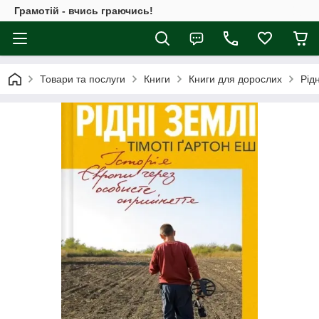
Грамотій - вчись граючись!
Товари та послуги
Книги
Книги для дорослих
Рід