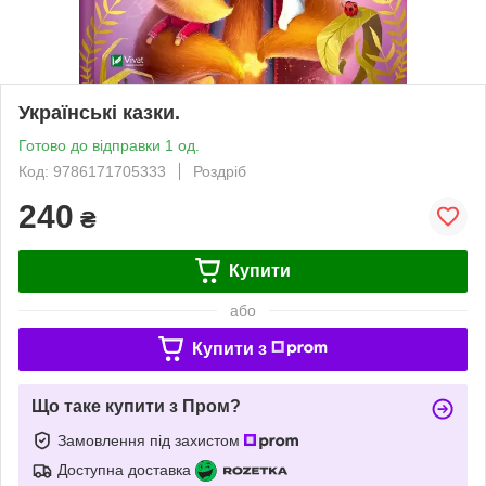
Українські казки.
Готово до відправки 1 од.
Код: 9786171705333
Роздріб
240
₴
Купити
або
Купити з
Що таке купити з Пром?
Замовлення під захистом
Доступна доставка