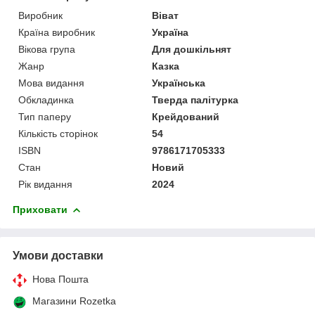
Виробник
Віват
Країна виробник
Україна
Вікова група
Для дошкільнят
Жанр
Казка
Мова видання
Українська
Обкладинка
Тверда палітурка
Тип паперу
Крейдований
Кількість сторінок
54
ISBN
9786171705333
Стан
Новий
Рік видання
2024
Приховати
Умови доставки
Нова Пошта
Магазини Rozetka