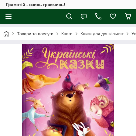
Грамотій - вчись граючись!
Товари та послуги
Книги
Книги для дошкільнят
Ук