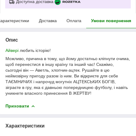
Доступна доставка
арактеристики
Доставка
Оплата
Умови повернення
Опис
Айвері
любить історію!
Можливо, причина в тому, що йому достатньо кліпнути очима,
щоб перенестися в іншу країну та інший час! Скажімо,
сьогодні він — Аветль, хлопчик-ацтек. Рушайте в цю
неймовірну пригоду разом із ним. Ви відкриєте для себе
ТАЄМНИЧИХ і напрочуд могутніх АЦТЕКСЬКИХ БОГІВ,
зіграєте в гру, яка є давньою попередницею футболу, і навіть
уникнете власного принесення В ЖЕРТВУ!
Приховати
Характеристики