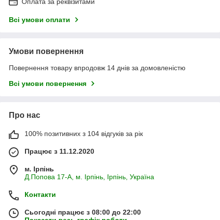
Оплата за реквізитами
Всі умови оплати
Умови повернення
Повернення товару впродовж 14 днів за домовленістю
Всі умови повернення
Про нас
100% позитивних з 104 відгуків за рік
Працює з 11.12.2020
м. Ірпінь
Д.Попова 17-А, м. Ірпінь, Ірпінь, Україна
Контакти
Сьогодні працює з 08:00 до 22:00