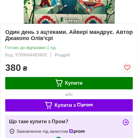
Один день з ацтеками. Айвері мандрує. Автор
Джакопо Олів’єрі
Готово до відправки 1 од.
Код: 9789664483602
Роздріб
380
₴
Купити
або
Купити з
Що таке купити з Пром?
Замовлення під захистом