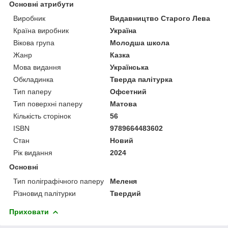
Основні атрибути
Виробник
Видавництво Старого Лева
Країна виробник
Україна
Вікова група
Молодша школа
Жанр
Казка
Мова видання
Українська
Обкладинка
Тверда палітурка
Тип паперу
Офсетний
Тип поверхні паперу
Матова
Кількість сторінок
56
ISBN
9789664483602
Стан
Новий
Рік видання
2024
Основні
Тип поліграфічного паперу
Меленя
Різновид палітурки
Твердий
Приховати