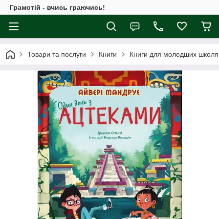
Грамотій - вчись граючись!
Товари та послуги
Книги
Книги для молодших школя