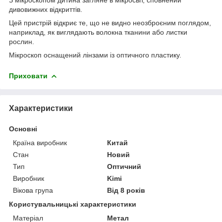
дивовижних відкриттів.
Цей пристрій відкриє те, що не видно неозброєним поглядом,
наприклад, як виглядають волокна тканини або листки
рослин.
Мікроскоп оснащений лінзами із оптичного пластику.
Приховати
Характеристики
Основні
Країна виробник
Китай
Стан
Новий
Тип
Оптичний
Виробник
Kimi
Вікова група
Від 8 років
Користувальницькі характеристики
Матеріал
Метал