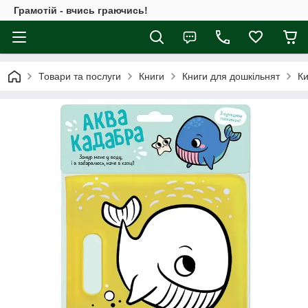
Грамотій - вчись граючись!
Товари та послуги
Книги
Книги для дошкільнят
Ки