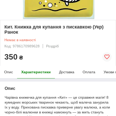
Кит. Книжка для купання з пискавкою (Укр)
Ранок
Немає в наявності
Код: 9786170989628
Роздріб
350
₴
Опис
Характеристики
Доставка
Оплата
Умови 
Опис
Чарівна книжечка для купання «Кит» — це справжня магія! 8
кумедних морських тваринок чекають, щоб малеча занурила
їх у воду. Прихована пискавка приверне увагу малюка, а коли
чорно-білі малюнки в книжці намокнуть — за мить стануть