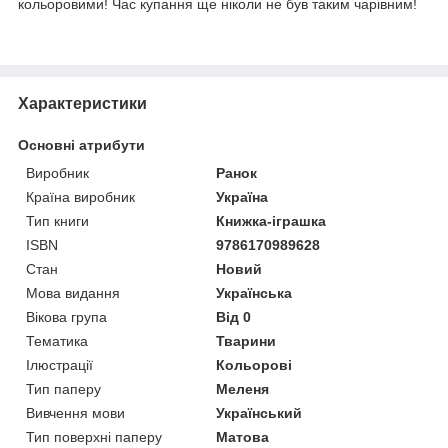
кольоровими! Час купання ще ніколи не був таким чарівним!
Характеристики
Основні атрибути
Виробник
Ранок
Країна виробник
Україна
Тип книги
Книжка-іграшка
ISBN
9786170989628
Стан
Новий
Мова видання
Українська
Вікова група
Від 0
Тематика
Тварини
Ілюстрації
Кольорові
Тип паперу
Меленя
Вивчення мови
Український
Тип поверхні паперу
Матова