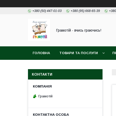
+380 (50) 447-01-03
+380 (95) 668-65-39
+380
Грамотій - вчись граючись!
ГОЛОВНА
ТОВАРИ ТА ПОСЛУГИ
П
КОНТАКТИ
Грамотій