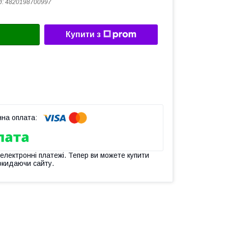
д:
4820198700997
Купити з
 електронні платежі. Тепер ви можете купити
окидаючи сайту.