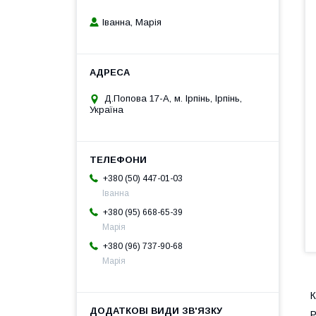
Іванна, Марія
Д.Попова 17-А, м. Ірпінь, Ірпінь,
Україна
+380 (50) 447-01-03
Іванна
+380 (95) 668-65-39
Марія
+380 (96) 737-90-68
Марія
К
Р