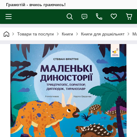
Грамотій - вчись граючись!
Товари та послуги
Книги
Книги для дошкільнят
Ма