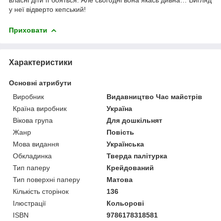
у неї відверто кепський!
Приховати
Характеристики
Основні атрибути
Виробник
Видавництво Час майстрів
Країна виробник
Україна
Вікова група
Для дошкільнят
Жанр
Повість
Мова видання
Українська
Обкладинка
Тверда палітурка
Тип паперу
Крейдований
Тип поверхні паперу
Матова
Кількість сторінок
136
Ілюстрації
Кольорові
ISBN
9786178318581