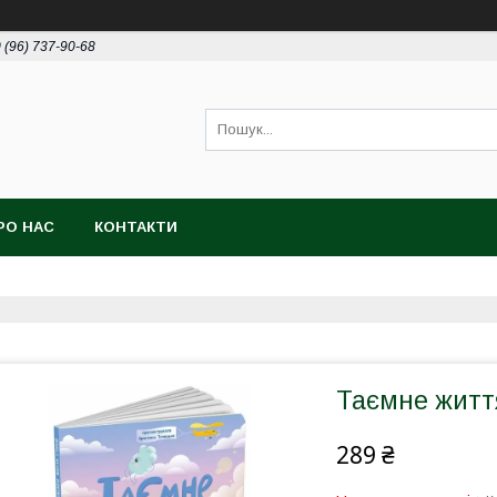
 (96) 737-90-68
РО НАС
КОНТАКТИ
Таємне житт
289 ₴