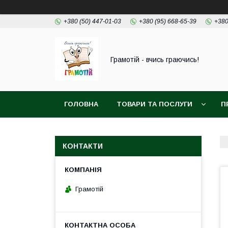
+380 (50) 447-01-03
+380 (95) 668-65-39
+380
Грамотій - вчись граючись!
ГОЛОВНА
ТОВАРИ ТА ПОСЛУГИ
П
КОНТАКТИ
Грамотій