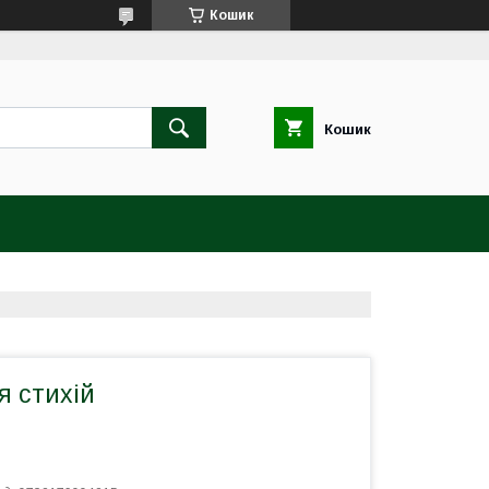
Кошик
Кошик
я стихій