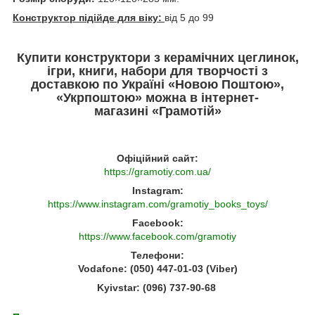
Конструктор підійде для віку:
від 5 до 99
Купити конструктори з керамічних цеглинок,
ігри, книги, набори для творчості з
доставкою по Україні «Новою Поштою»,
«Укрпоштою» можна в інтернет-
магазині «Грамотій»
Офіційний сайт:
https://gramotiy.com.ua/
Instagram:
https://www.instagram.com/gramotiy_books_toys/
Facebook:
https://www.facebook.com/gramotiy
Телефони:
Vodafone: (050) 447-01-03 (Viber)
Kyivstar: (096) 737-90-68