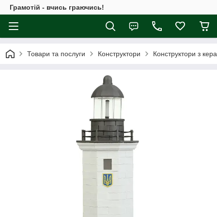
Грамотій - вчись граючись!
Товари та послуги
Конструктори
Конструктори з кер