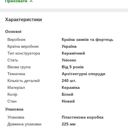
Приховати
Характеристики
Основні
Виробник
Країна замків та фортець
Країна виробник
Україна
Тип конструктора
Керамічний
Стать
Унісекс
Вікова група
Від 5 років
Тематика
Архітектурні споруди
Кількість деталей
240 шт.
Матеріал
Кераміка
Колір
Білий
Стан
Новий
Упаковка
Упаковка
Пластикова коробка
Довжина упаковки
225 мм