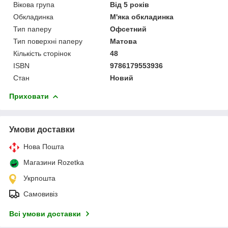
Вікова група
Від 5 років
Обкладинка
М'яка обкладинка
Тип паперу
Офсетний
Тип поверхні паперу
Матова
Кількість сторінок
48
ISBN
9786179553936
Стан
Новий
Приховати
Умови доставки
Нова Пошта
Магазини Rozetka
Укрпошта
Самовивіз
Всі умови доставки