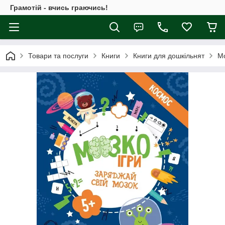
Грамотій - вчись граючись!
Товари та послуги
Книги
Книги для дошкільнят
Мо