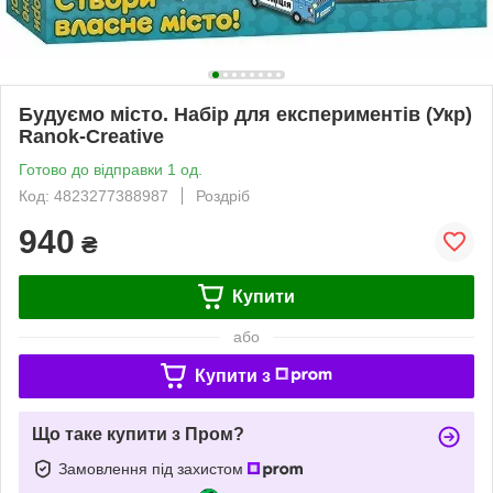
Будуємо місто. Набір для експериментів (Укр)
Ranok-Creative
Готово до відправки 1 од.
Код: 4823277388987
Роздріб
940
₴
Купити
або
Купити з
Що таке купити з Пром?
Замовлення під захистом