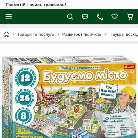
Грамотій - вчись граючись!
Товари та послуги
Розвиток і творчість
Наукові дослі