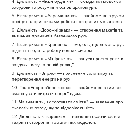
Діяльність «Міські будинки» — складання моделей
забудови та розуміння основ архітектури.
Експеримент «Аеромашина» — знайомство з рухом
повітря та принципами роботи повітряних механізмів.
Діяльність «Дорожні знаки» — створення макетів та
вивчення принципів безпечного руху.
Експеримент «Криниця» — модель, що демонструє
підняття води та роботу водних систем.
Експеримент «Мініракета» — запуск простої ракети
завдяки тиску та легкій реакції.
Діяльність «Вітряк» — пояснення сили вітру та
перетворення енергії на рух.
Гра «Енергозбереження» — знайомство з тим, як
зменшувати витрати енергії вдома.
Чи знаєш ти, як сортувати сміття? — завдання про
екологічну поведінку та відповідальність.
Діяльність «Тваринки» — вивчення особливостей
тварин і створення тематичних моделей.