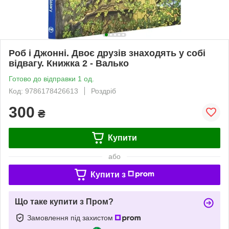
Роб і Джонні. Двоє друзів знаходять у собі
відвагу. Книжка 2 - Валько
Готово до відправки 1 од.
Код: 9786178426613
Роздріб
300
₴
Купити
або
Купити з
Що таке купити з Пром?
Замовлення під захистом