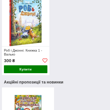
Роб і Джонні. Книжка 1 -
Валько
300
₴
Купити
Акційні пропозиції та новинки