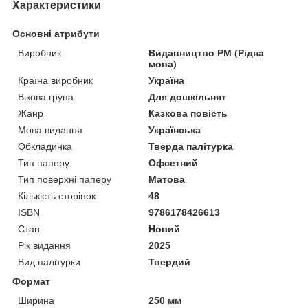
Характеристики
Основні атрибути
Виробник
Видавництво РМ (Рідна
мова)
Країна виробник
Україна
Вікова група
Для дошкільнят
Жанр
Казкова повість
Мова видання
Українська
Обкладинка
Тверда палітурка
Тип паперу
Офсетний
Тип поверхні паперу
Матова
Кількість сторінок
48
ISBN
9786178426613
Стан
Новий
Рік видання
2025
Вид палітурки
Твердий
Формат
Ширина
250 мм