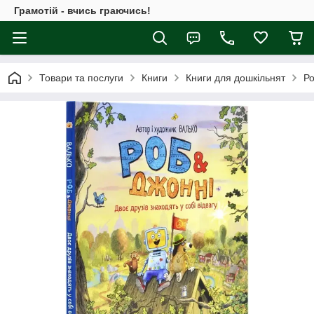
Грамотій - вчись граючись!
Товари та послуги
Книги
Книги для дошкільнят
Ро